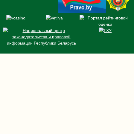
НОМЕРА
БРОНИРОВАНИЕ
СПЕЦПРЕДЛОЖЕНИЯ
НОВОСТИ
КОНФЕРЕНЦИИ И БАНКЕТЫ
РЕСТОРАН И БАРЫ
УСЛУГИ
О НАС
КОНТАКТЫ
Безвизовый въезд
Правила оплаты банковской картой
Правовая информация