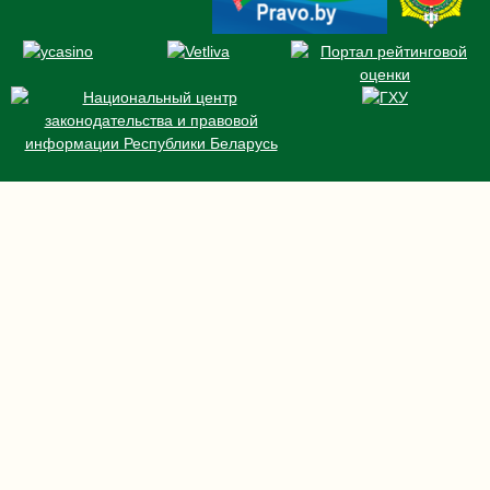
НОМЕРА
БРОНИРОВАНИЕ
СПЕЦПРЕДЛОЖЕНИЯ
НОВОСТИ
КОНФЕРЕНЦИИ И БАНКЕТЫ
РЕСТОРАН И БАРЫ
УСЛУГИ
О НАС
КОНТАКТЫ
Безвизовый въезд
Правила оплаты банковской картой
Правовая информация
Вакансии