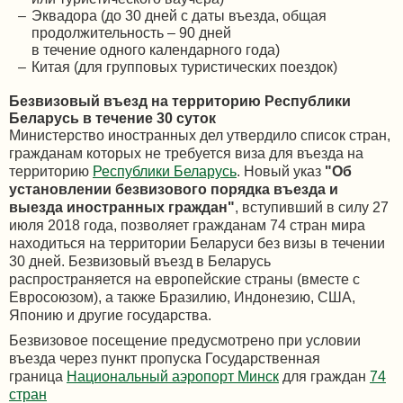
Эквадора (до 30 дней с даты въезда, общая
продолжительность – 90 дней
в течение одного календарного года)
Китая (для групповых туристических поездок)
Безвизовый въезд на территорию Республики
Беларусь в течение 30 суток
Министерство иностранных дел утвердило список стран,
гражданам которых не требуется виза для въезда на
территорию
Республики Беларусь
. Новый указ
"Об
установлении безвизового порядка въезда и
выезда иностранных граждан"
, вступивший в силу 27
июля 2018 года, позволяет гражданам 74 стран мира
находиться на территории Беларуси без визы в течении
30 дней. Безвизовый въезд в Беларусь
распространяется на европейские страны (вместе с
Евросоюзом), а также Бразилию, Индонезию, США,
Японию и другие государства.
Безвизовое посещение предусмотрено при условии
въезда через пункт пропуска Государственная
граница
Национальный аэропорт Минск
для граждан
74
стран