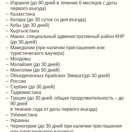
Израиля (до 90 дней в течение 6 месяцев с даты
первого въезда)
Казахстана
Катара (до 30 суток со дня въезда)
Кубы (до 30 дней)
Кыргызстана
Макао, специальный административный район КНР
(до 30 дней)
Македонии (при наличии приглашения или
туристического ваучера)
Молдовы
Малайзия (до 30 дней)
Монголии (до 90 дней)
Объединенных Арабских Эмират(до 30 дней)
России
Сербии (до 30 дней)
Таджикистана
Турции (до 30 дней, общая продолжительность – до
90 дней
в течение года от даты первого въезда)
Узбекистана
Украины
Черногории (до 30 дней при наличии приглашения
или туристического ваучера)