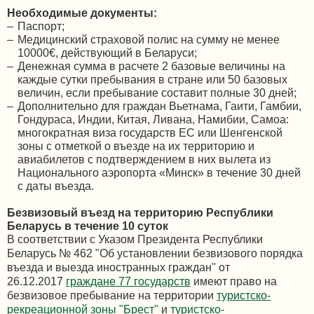
Необходимые документы:
Паспорт;
Медицинский страховой полис на сумму не менее
10000€, действующий в Беларуси;
Денежная сумма в расчете 2 базовые величины на
каждые сутки пребывания в стране или 50 базовых
величин, если пребывание составит полные 30 дней;
Дополнительно для граждан Вьетнама, Гаити, Гамбии,
Гондураса, Индии, Китая, Ливана, Намибии, Самоа:
многократная виза государств ЕС или Шенгенской
зоны с отметкой о въезде на их территорию и
авиабилетов с подтверждением в них вылета из
Национального аэропорта «Минск» в течение 30 дней
с даты въезда.
Безвизовый въезд на территорию Республики
Беларусь в течение 10 суток
В соответствии с Указом Президента Республики
Беларусь № 462 "Об установлении безвизового порядка
въезда и выезда иностранных граждан" от
26.12.2017
граждане 77 государств
имеют право на
безвизовое пребывание на территории
туристско-
рекреационной зоны "Брест"
и
туристско-