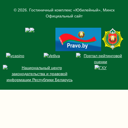
© 2026.
Гостиничный комплекс «Юбилейный», Минск
Официальный сайт
НОМЕРА
БРОНИРОВАНИЕ
СПЕЦПРЕДЛОЖЕНИЯ
НОВОСТИ
КОНФЕРЕНЦИИ И БАНКЕТЫ
РЕСТОРАН И БАРЫ
УСЛУГИ
О НАС
КОНТАКТЫ